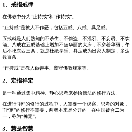
1、戒指戒律
在佛教中分为“止持戒”和“作持戒”。
“止持戒”是教人不作恶，包括五戒、八戒、具足戒。
五戒就是人们熟知的不杀生、不偷盗、不淫邪、不妄语、不饮
酒。八戒在五戒基础上增加不坐华丽的大床，不穿着华丽，午
后不吃东西三条，就是杜绝享乐。具足戒为出家人制定，多达
数百条。
“作持戒”是教人做善事、遵守佛教规定等。
2、定指禅定
是一种通过集中精神、静心思考来参悟佛法的修行方法。
在进行“禅”的修行的过程中，人需要一个观察、思考的对象，
而“定”的修行不需要，两者本来是分开的，在中国被合二为
一，称为“禅定”。
3、慧是智慧