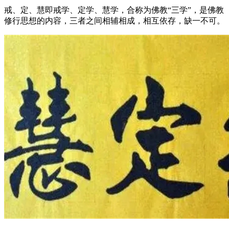
戒、定、慧即戒学、定学、慧学，合称为佛教“三学”，是佛教
修行思想的内容，三者之间相辅相成，相互依存，缺一不可。