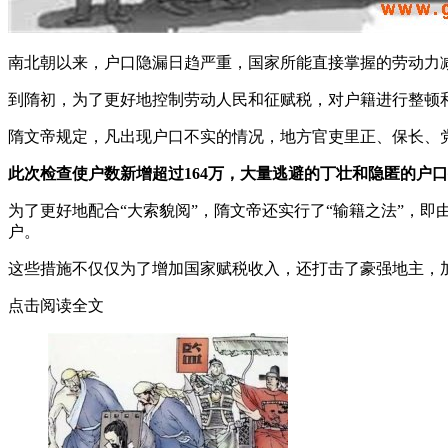
南北朝以来，户口隐漏日趋严重，国家所能直接掌握的劳动力
到隋初，为了更好地控制劳动人民和征赋税，对户籍进行整顿和
隋文帝规定，凡出现户口不实的情况，地方官吏里正、保长、
此次检查使户数新增超过164万，大量逃避的丁壮和隐匿的户
为了更好地配合“大索貌阅”，隋文帝还实行了“输籍之法”，
户。
这些措施不仅仅为了增加国家赋税收入，还打击了豪强地主，
点击阅读全文