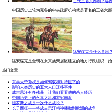
古代三省六部制下各
中国历史上较为完备的中央政府机构就是著名的三省六部制
猛安谋克是什么意思
猛安谋克是金朝在女真族聚居区建立的地方行政组织，始于
热门文章
东吴大帝孙权是如何驾驭和对待臣下的
影响人类历史的五大人口迁移事件
成吉思汗有多残暴，让我们看看他的杀人经历
中国历史上的永嘉之乱和衣冠南渡
怛罗斯之战是一次什么战役？
长子西征——将成吉思汗精神播撒到欧洲的战争