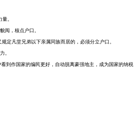
力量。
索貌阅，核点户口。
又规定凡堂兄弟以下亲属同族而居的，必须分立户口。
力。
户看到作国家的编民更好，自动脱离豪强地主，成为国家的纳税