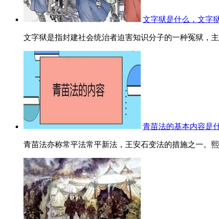
文字狱是什么，文字
文字狱是指封建社会统治者迫害知识分子的一种冤狱，主要
青苗法的基本内容是
青苗法亦称常平法常平新法，王安石变法的措施之一。熙宁二