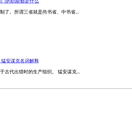
部门的职能都是什么
了。所谓三省就是尚书省、中书省...
？猛安谋克名词解释
古代出猎时的生产组织。 猛安谋克...