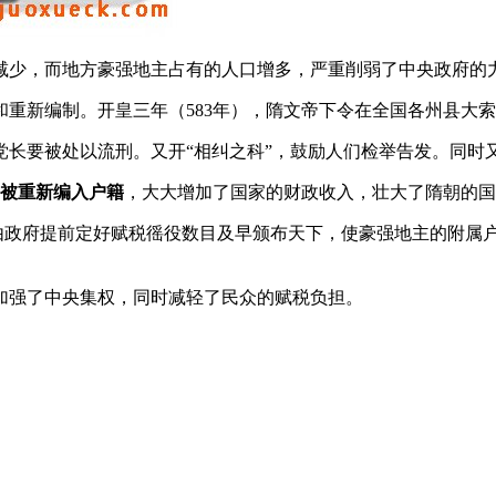
减少，而地方豪强地主占有的人口增多，严重削弱了中央政府的
重新编制。开皇三年（583年），隋文帝下令在全国各州县大
党长要被处以流刑。又开“相纠之科”，鼓励人们检举告发。同时
口被重新编入户籍
，大大增加了国家的财政收入，壮大了隋朝的国
即由政府提前定好赋税徭役数目及早颁布天下，使豪强地主的附属
加强了中央集权，同时减轻了民众的赋税负担。