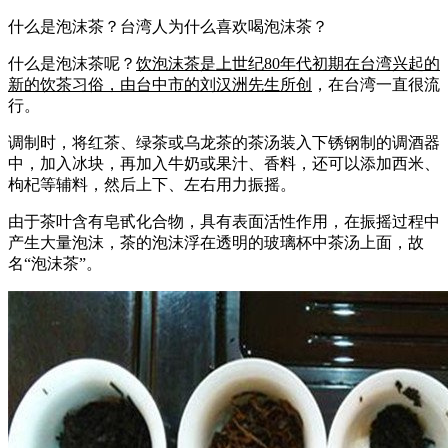
什么是泡沫茶？台湾人为什么喜欢喝泡沫茶？
什么是泡沫茶呢？
饮泡沫茶是上世纪80年代初期在台湾兴起的
新的饮茶习俗，由台中市的刘汉洲先生所创
，在台湾一直很流
行。
调制时，将红茶、绿茶或乌龙茶的茶汤装入下锈钢制的调酒器
中，加入冰块，再加入牛奶或果汁、香料，还可以添加西米、
枸杞等辅料，然后上下、左右用力振摇。
由于茶叶含有皂甙化合物，具有表面活性作用，在振摇过程中
产生大量泡沫，茶的泡沫浮在透明的玻璃杯中茶汤上面，故
名“泡沫茶”。