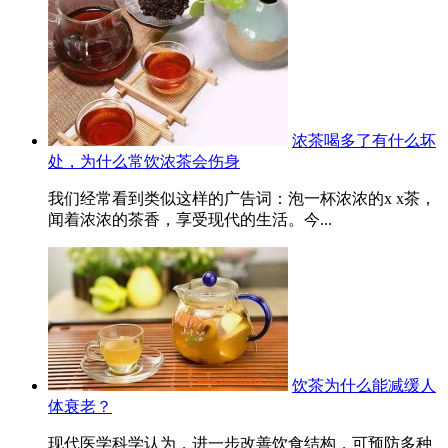
浓茶喝多了有什么坏
处，为什么常饮浓茶会伤身
我们经常看到类似这样的广告词：泡一杯浓浓的x x茶，
闻着浓浓的茶香，享受现代的生活。今...
饮茶为什么能减缓人
体衰老？
现代医学科学认为，进一步改善饮食结构，可预防多种