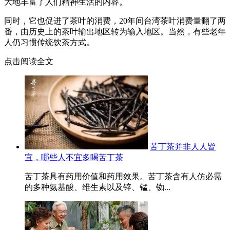
大地丰富了人们精神生活的内容。
同时，它也促进了茶叶的消费，20年间台湾茶叶消费量翻了两
番，由历史上的茶叶输出地区转为输入地区。当然，有些老年
人仍习惯传统饮茶方式。
点击阅读全文
苦丁茶并非人人皆
宜，哪些人不宜多喝苦丁茶
苦丁茶具有药用价值和药用效果。苦丁茶含有人仿必需
的多种氨基酸、维生素以及锌、锰、铷...