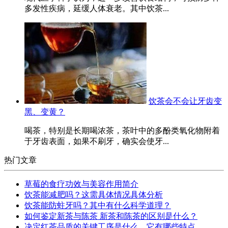
多发性疾病，延缓人体衰老。其中饮茶...
饮茶会不会让牙齿变
黑、变黄？
喝茶，特别是长期喝浓茶，茶叶中的多酚类氧化物附着
于牙齿表面，如果不刷牙，确实会使牙...
热门文章
草莓的食疗功效与美容作用简介
饮茶能减肥吗？这需具体情况具体分析
饮茶能防蛀牙吗？其中有什么科学道理？
如何鉴定新茶与陈茶 新茶和陈茶的区别是什么？
决定红茶品质的关键工序是什么，它有哪些特点