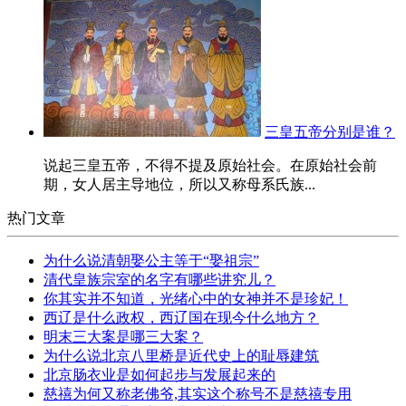
三皇五帝分别是谁？
说起三皇五帝，不得不提及原始社会。在原始社会前
期，女人居主导地位，所以又称母系氏族...
热门文章
为什么说清朝娶公主等于“娶祖宗”
清代皇族宗室的名字有哪些讲究儿？
你其实并不知道，光绪心中的女神并不是珍妃！
西辽是什么政权，西辽国在现今什么地方？
明末三大案是哪三大案？
为什么说北京八里桥是近代史上的耻辱建筑
北京肠衣业是如何起步与发展起来的
慈禧为何又称老佛爷,其实这个称号不是慈禧专用