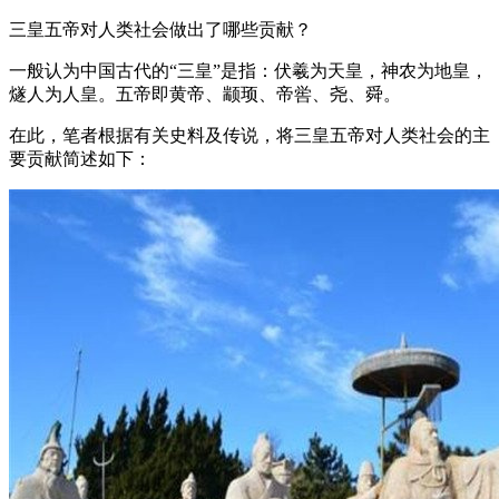
三皇五帝对人类社会做出了哪些贡献？
一般认为中国古代的“三皇”是指：伏羲为天皇，神农为地皇，
燧人为人皇。五帝即黄帝、颛顼、帝喾、尧、舜。
在此，笔者根据有关史料及传说，将三皇五帝对人类社会的主
要贡献简述如下：