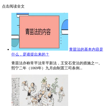
点击阅读全文
青苗法的基本内容是
什么，是谁提出来的？
青苗法亦称常平法常平新法，王安石变法的措施之一。
熙宁二年（1069年）九月由制置三司条例...