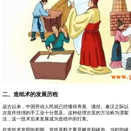
二、造纸术的发展历程
远古以来，中国劳动人民就已经懂得养蚕、缫丝。秦汉之际以
次茧作丝绵的手工业十分普及。这种处理次茧的方法称为漂絮
法，这一技术后来发展成为造纸中的打浆。
在造纸术发明的初期，造纸原料主要是树皮和破布。当时的破