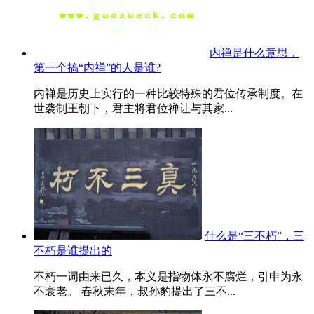
内禅是什么意思，
第一个搞“内禅”的人是谁?
内禅是历史上实行的一种比较特殊的君位传承制度。在
世袭制王朝下，君主将君位禅让与其家...
什么是“三不朽”，三
不朽是谁提出的
不朽一词由来已久，本义是指物体永不腐烂，引申为永
不衰老。 春秋末年，叔孙豹提出了三不...