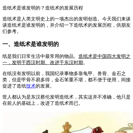
造纸术是谁发明的？造纸术的发展历程
造纸术是人类文明史上的一项杰出的发明创造。今天我们来谈
谈造纸术是谁发明的，并介绍一下造纸术的发展历程，供朋友
们参考。
一、造纸术是谁发明的
纸是我们日常生活中最常用的物品。
造纸术是中国四大发明之
一，发明于西汉时期、改进于东汉时期
。
在纸没有发明以前，我国纪录事物多靠龟甲、兽骨、金石之
类，但是甲骨不易多得，金石笨重不堪，都不便于使用，间接
促进了造纸
技术
的发展。
世人都认为是东汉蔡伦发明造纸术，其实这并不准确，他只是
在前人的基础上，改进了造纸术而已。